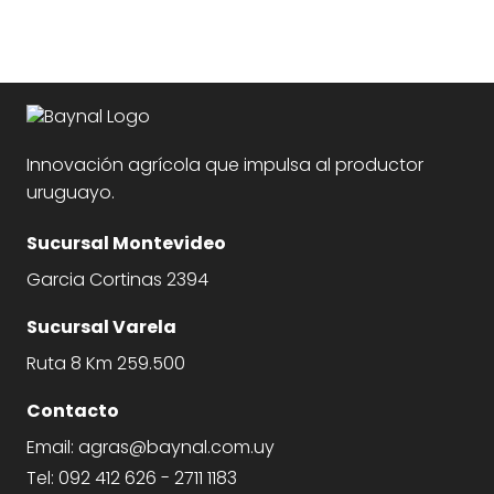
Innovación agrícola que impulsa al productor
uruguayo.
Sucursal Montevideo
Garcia Cortinas 2394
Sucursal Varela
Ruta 8 Km 259.500
Contacto
Email:
agras@baynal.com.uy
Tel:
092 412 626
-
2711 1183