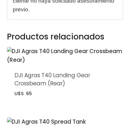
cliente no haya solicitado asesoramiento
previo.
Productos relacionados
DJI Agras T40 Landing Gear
Crossbeam (Rear)
U$S
65