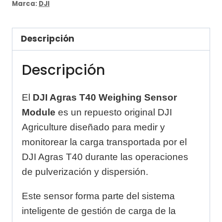
Weighing
Marca:
DJI
Sensor
Module
Descripción
cantidad
Descripción
El
DJI Agras T40 Weighing Sensor
Module
es un repuesto original DJI
Agriculture diseñado para medir y
monitorear la carga transportada por el
DJI Agras T40 durante las operaciones
de pulverización y dispersión.
Este sensor forma parte del sistema
inteligente de gestión de carga de la