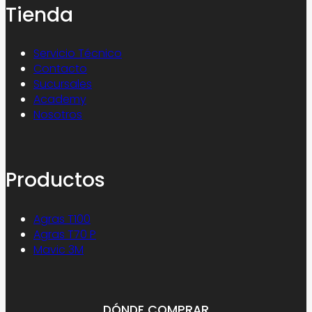
Tienda
Servicio Técnico
Contacto
Sucursales
Academy
Nosotros
Productos
Agras T100
Agras T70 P
Mavic 3M
DÓNDE COMPRAR