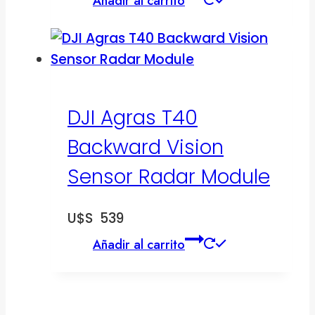
Añadir al carrito
DJI Agras T40
Backward Vision
Sensor Radar Module
U$S
539
Añadir al carrito