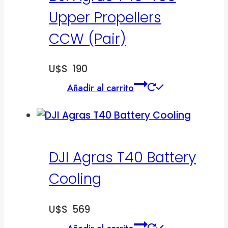
Upper Propellers
CCW (Pair)
U$S
190
Añadir al carrito
DJI Agras T40 Battery
Cooling
U$S
569