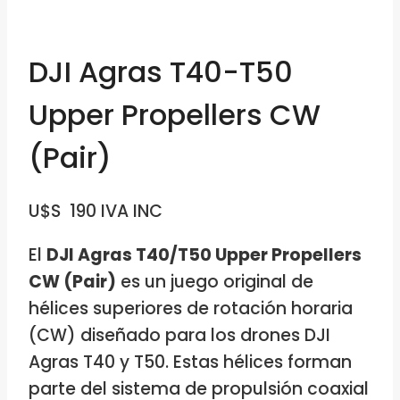
DJI Agras T40-T50
Upper Propellers CW
(Pair)
U$S
190
IVA INC
El
DJI Agras T40/T50 Upper Propellers
CW (Pair)
es un juego original de
hélices superiores de rotación horaria
(CW) diseñado para los drones DJI
Agras T40 y T50. Estas hélices forman
parte del sistema de propulsión coaxial