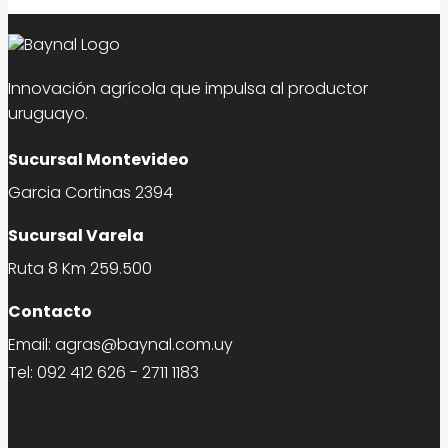
Innovación agrícola que impulsa al productor
uruguayo.
Sucursal Montevideo
Garcia Cortinas 2394
Sucursal Varela
Ruta 8 Km 259.500
Contacto
Email:
agras@baynal.com.uy
Tel:
092 412 626
-
2711 1183